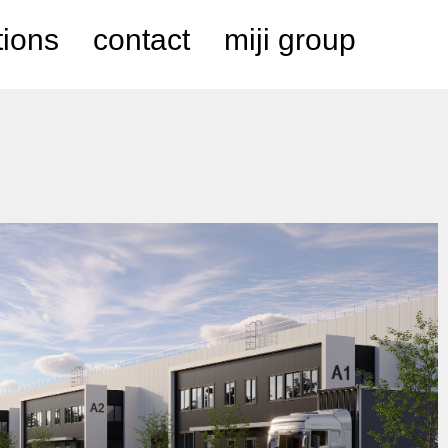
tions
contact
miji group