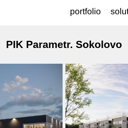
portfolio
solu
PIK Parametr. Sokolovo